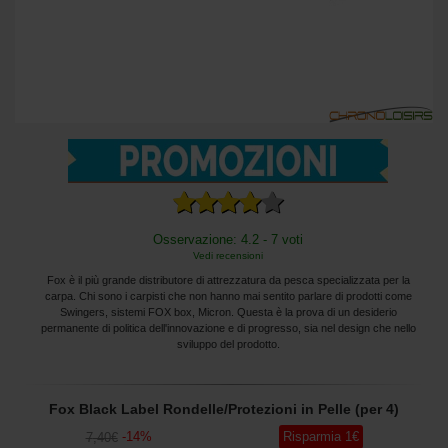
Osservazione: 4.2 - 7 voti
Vedi recensioni
Fox è il più grande distributore di attrezzatura da pesca specializzata per la
carpa. Chi sono i carpisti che non hanno mai sentito parlare di prodotti come
Swingers, sistemi FOX box, Micron. Questa è la prova di un desiderio
permanente di politica dell'innovazione e di progresso, sia nel design che nello
sviluppo del prodotto.
Fox Black Label Rondelle/Protezioni in Pelle (per 4)
-
14
%
Risparmia
1
€
7
,40
€