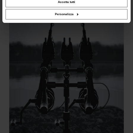
combinarle con altre informazioni che hai fornito loro o che hanno raccolto dal
Accetta tutti
tuo utilizzo dei loro servizi.
Personalizza