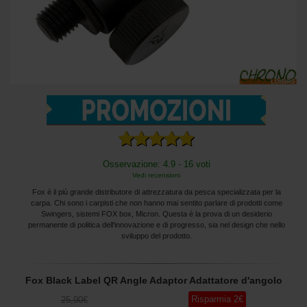
Osservazione: 4.9 - 16 voti
Vedi recensioni
Fox è il più grande distributore di attrezzatura da pesca specializzata per la
carpa. Chi sono i carpisti che non hanno mai sentito parlare di prodotti come
Swingers, sistemi FOX box, Micron. Questa è la prova di un desiderio
permanente di politica dell'innovazione e di progresso, sia nel design che nello
sviluppo del prodotto.
Fox Black Label QR Angle Adaptor Adattatore d'angolo
Risparmia
2
€
25
,90
€