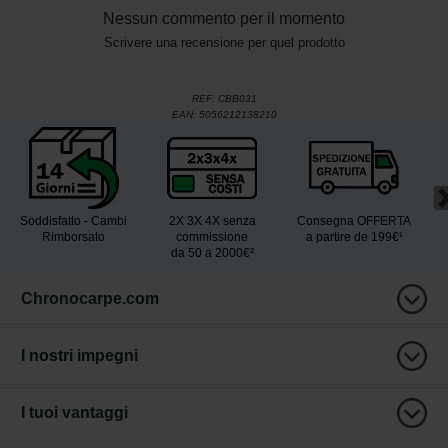
Nessun commento per il momento
Scrivere una recensione per quel prodotto
REF:
CBB031
EAN:
5056212138210
Soddisfatto - Cambi
2X 3X 4X senza
Consegna OFFERTA
Rimborsato
commissione
a partire de 199€¹
da 50 a 2000€²
Chronocarpe.com
I nostri impegni
I tuoi vantaggi