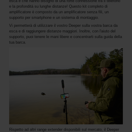
esca e che hanno bisogno di una forte connessione tra il telefono
e la profondità su lunghe distanze! Questo kit completo di
amplificatore è composto da un amplificatore senza fili, un
supporto per smartphone e un sistema di montaggio.
Vi permetterà di utilizzare il vostro Deeper sulla vostra barca da
esca e di raggiungere distanze maggiori. Inoltre, con l'aiuto del
supporto, puoi tenere le mani libere e concentrarti sulla guida della
tua barca.
Rispetto ad altri range extender disponibili sul mercato, il Deeper