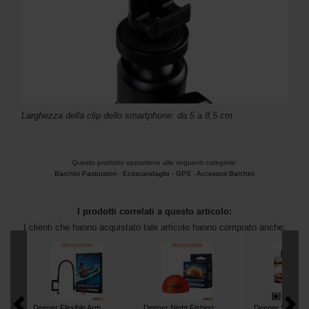
Larghezza della clip dello smartphone: da 5 a 8,5 cm
Questo prodotto appartiene alle seguenti categorie:
Barchini Pasturatori
-
Ecoscandaglio - GPS
-
Accessori Barchini
I prodotti correlati a questo articolo:
I clienti che hanno acquistato tale articolo hanno comprato anche:
Deeper Flexible Arm
Deeper Night Fishing
Deeper Smartp