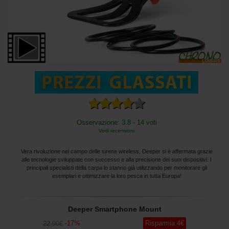
Osservazione: 3.8 - 14 voti
Vedi recensioni
Vera rivoluzione nel campo delle sirene wireless, Deeper si è affermata grazie
alle tecnologie sviluppate con successo e alla precisione dei suoi dispositivi. I
principali specialisti della carpa lo stanno già utilizzando per monitorare gli
esemplari e ottimizzare la loro pesca in tutta Europa!
Deeper Smartphone Mount
-
17
%
Risparmia
4
€
22
,90
€