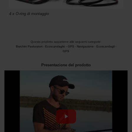
4 x O-ring di montaggio
Questo prodotto appartiene alle seguenti categorie:
Barchini Pasturatori
-
Ecoscandaglio - GPS
-
Navigazione
-
Ecoscandagli -
GPS
Presentazione del prodotto