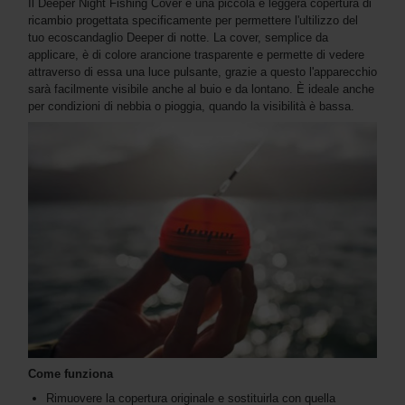
Il Deeper Night Fishing Cover è una piccola e leggera copertura di
ricambio progettata specificamente per permettere l'ultilizzo del
tuo ecoscandaglio Deeper di notte. La cover, semplice da
applicare, è di colore arancione trasparente e permette di vedere
attraverso di essa una luce pulsante, grazie a questo l'apparecchio
sarà facilmente visibile anche al buio e da lontano. È ideale anche
per condizioni di nebbia o pioggia, quando la visibilità è bassa.
Come funziona
Rimuovere la copertura originale e sostituirla con quella