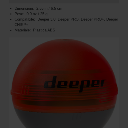
Dimensioni: 2.55 in / 6.5 cm
Peso: 0.9 oz / 25 g
Compatibile: Deeper 3.0, Deeper PRO, Deeper PRO+, Deeper
CHIRP+
Materiale: Plastica ABS