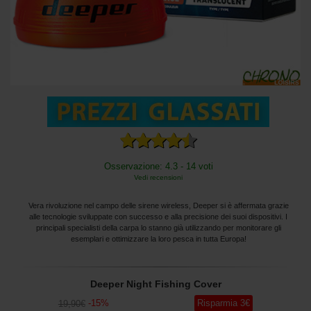
Osservazione: 4.3 - 14 voti
Vedi recensioni
Vera rivoluzione nel campo delle sirene wireless, Deeper si è affermata grazie
alle tecnologie sviluppate con successo e alla precisione dei suoi dispositivi. I
principali specialisti della carpa lo stanno già utilizzando per monitorare gli
esemplari e ottimizzare la loro pesca in tutta Europa!
Deeper Night Fishing Cover
-
15
%
Risparmia
3
€
19
,90
€