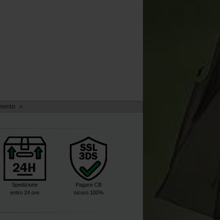
imento
>
Spedizione
Pagare CB
entro 24 ore
sicuro 100%