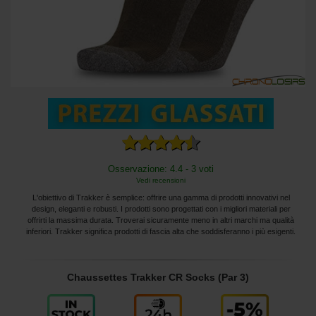
Osservazione: 4.4 - 3 voti
Vedi recensioni
L'obiettivo di Trakker è semplice: offrire una gamma di prodotti innovativi nel
design, eleganti e robusti. I prodotti sono progettati con i migliori materiali per
offrirti la massima durata. Troverai sicuramente meno in altri marchi ma qualità
inferiori. Trakker significa prodotti di fascia alta che soddisferanno i più esigenti.
Chaussettes Trakker CR Socks (Par 3)