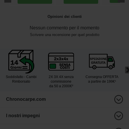
Opinioni dei clienti
Nessun commento per il momento
Scrivere una recensione per quel prodotto
Soddisfatto - Cambi
2X 3X 4X senza
Consegna OFFERTA
Rimborsato
commissione
a partire de 199€¹
da 50 a 2000€²
Chronocarpe.com
I nostri impegni