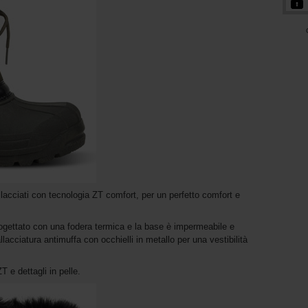
lacciati con tecnologia ZT comfort, per un perfetto comfort e
 progettato con una fodera termica e la base è impermeabile e
llacciatura antimuffa con occhielli in metallo per una vestibilità
ZT e dettagli in pelle.