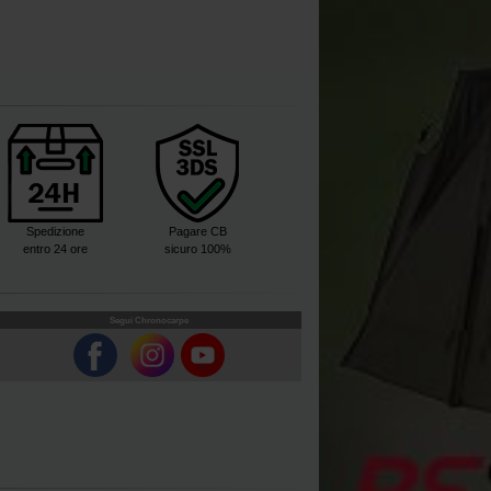
Spedizione
Pagare CB
entro 24 ore
sicuro 100%
Segui Chronocarpe