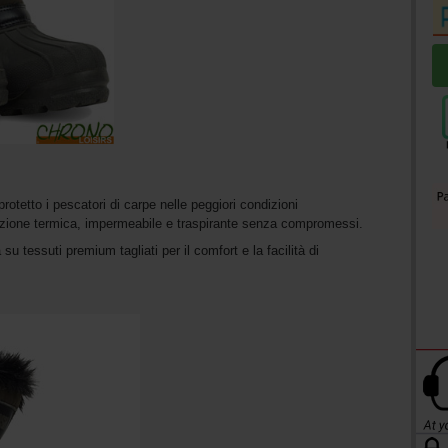
tetto i pescatori di carpe nelle peggiori condizioni
ezione termica, impermeabile e traspirante senza compromessi.
u tessuti premium tagliati per il comfort e la facilità di