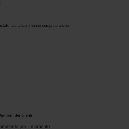
6
uistato tale articolo hanno comprato anche:
pinioni dei clienti
ommento per il momento