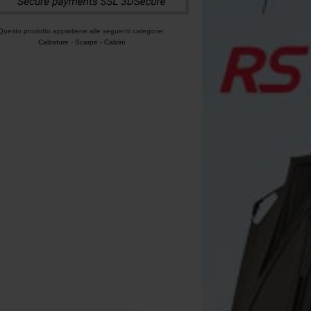
Questo prodotto appartiene alle seguenti categorie:
Calzature
-
Scarpe - Calzini