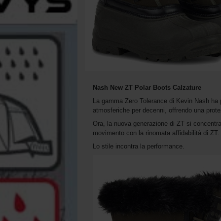
Nash New ZT Polar Boots Calzature
La gamma Zero Tolerance di Kevin Nash ha pro
atmosferiche per decenni, offrendo una prot
Ora, la nuova generazione di ZT si concentra s
movimento con la rinomata affidabilità di ZT.
Lo stile incontra la performance.