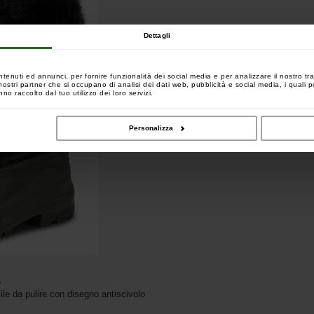
Dettagli
ntenuti ed annunci, per fornire funzionalità dei social media e per analizzare il nostro tra
 i nostri partner che si occupano di analisi dei dati web, pubblicità e social media, i quali
no raccolto dal tuo utilizzo dei loro servizi.
Personalizza
a
le da pulire con disegno antiscivolo