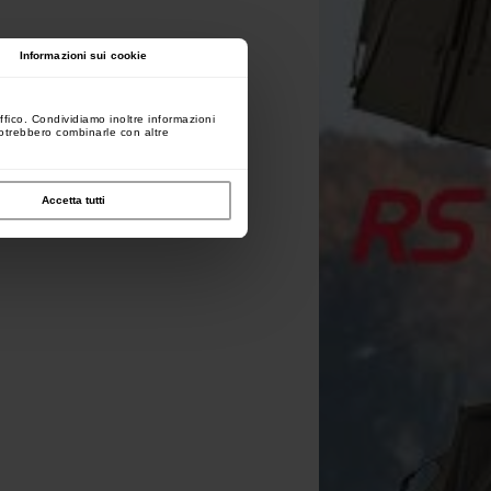
Informazioni sui cookie
ffico. Condividiamo inoltre informazioni
 potrebbero combinarle con altre
Accetta tutti