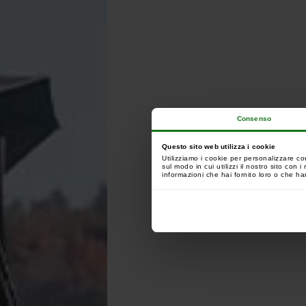
Consenso
Questo sito web utilizza i cookie
Utilizziamo i cookie per personalizzare co
sul modo in cui utilizzi il nostro sito con
informazioni che hai fornito loro o che han