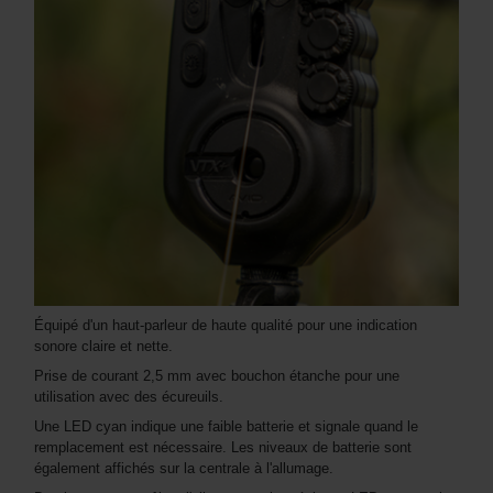
Équipé d'un haut-parleur de haute qualité pour une indication
sonore claire et nette.
Prise de courant 2,5 mm avec bouchon étanche pour une
utilisation avec des écureuils.
Une LED cyan indique une faible batterie et signale quand le
remplacement est nécessaire. Les niveaux de batterie sont
également affichés sur la centrale à l'allumage.