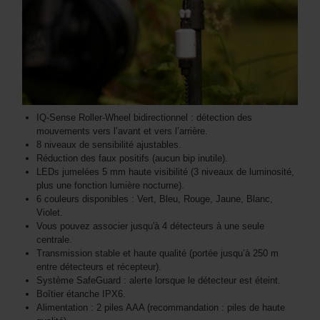
IQ-Sense Roller-Wheel bidirectionnel : détection des
mouvements vers l’avant et vers l’arrière.
8 niveaux de sensibilité ajustables.
Réduction des faux positifs (aucun bip inutile).
LEDs jumelées 5 mm haute visibilité (3 niveaux de luminosité,
plus une fonction lumière nocturne).
6 couleurs disponibles : Vert, Bleu, Rouge, Jaune, Blanc,
Violet.
Vous pouvez associer jusqu'à 4 détecteurs à une seule
centrale.
Transmission stable et haute qualité (portée jusqu’à 250 m
entre détecteurs et récepteur).
Système SafeGuard : alerte lorsque le détecteur est éteint.
Boîtier étanche IPX6.
Alimentation : 2 piles AAA (recommandation : piles de haute