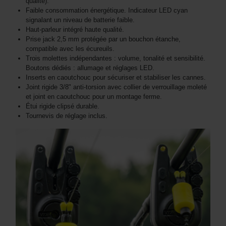
qualité).
Faible consommation énergétique. Indicateur LED cyan
signalant un niveau de batterie faible.
Haut-parleur intégré haute qualité.
Prise jack 2,5 mm protégée par un bouchon étanche,
compatible avec les écureuils.
Trois molettes indépendantes : volume, tonalité et sensibilité.
Boutons dédiés : allumage et réglages LED.
Inserts en caoutchouc pour sécuriser et stabiliser les cannes.
Joint rigide 3/8" anti-torsion avec collier de verrouillage moleté
et joint en caoutchouc pour un montage ferme.
Étui rigide clipsé durable.
Tournevis de réglage inclus.