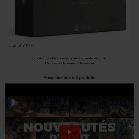
coffret VTX+
Questo prodotto appartiene alle seguenti categorie:
Elettronica
-
Avvisatori + Ricevitore
Presentazione del prodotto