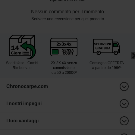
Nessun commento per il momento
Scrivere una recensione per quel prodotto
Soddisfatto - Cambi
2X 3X 4X senza
Consegna OFFERTA
Rimborsato
commissione
a partire de 199€¹
da 50 a 2000€²
Chronocarpe.com
I nostri impegni
I tuoi vantaggi