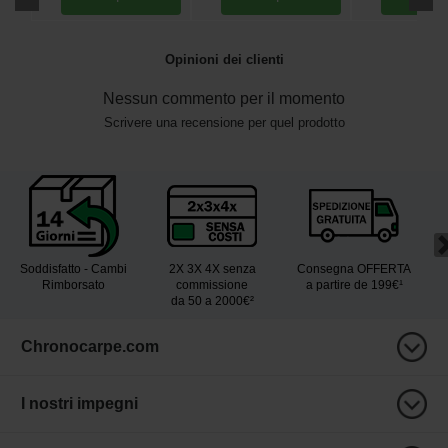
Opinioni dei clienti
Nessun commento per il momento
Scrivere una recensione per quel prodotto
Soddisfatto - Cambi
2X 3X 4X senza
Consegna OFFERTA
Rimborsato
commissione
a partire de 199€¹
da 50 a 2000€²
Chronocarpe.com
I nostri impegni