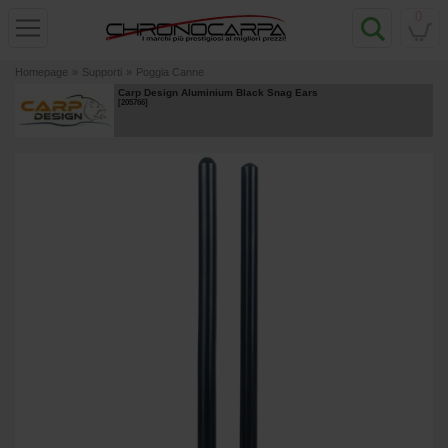
0
Homepage
»
Supporti
»
Poggia Canne
Carp Design Aluminium Black Snag Ears
[
205766
]