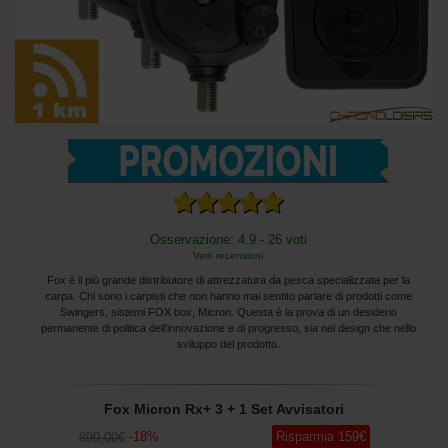
Osservazione: 4.9 - 26 voti
Vedi recensioni
Fox è il più grande distributore di attrezzatura da pesca specializzata per la
carpa. Chi sono i carpisti che non hanno mai sentito parlare di prodotti come
Swingers, sistemi FOX box, Micron. Questa è la prova di un desiderio
permanente di politica dell'innovazione e di progresso, sia nel design che nello
sviluppo del prodotto.
Fox Micron Rx+ 3 + 1 Set Avvisatori
-
18
%
Risparmia
159
€
899
,00
€