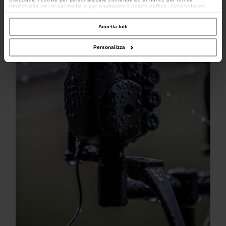
funzionalità dei social media e per analizzare il nostro traffico. Condividiamo
inoltre informazioni sul modo in cui utilizzi il nostro sito con i nostri partner che si
occupano di analisi dei dati web, pubblicità e social media, i quali potrebbero
combinarle con altre informazioni che hai fornito loro o che hanno raccolto dal
Accetta tutti
tuo utilizzo dei loro servizi.
Personalizza