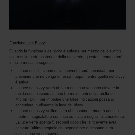
Funzione luce Bivvy:
Quando la funzione luce bivvy è attivata per mezzo dello switch
posto sulla parte posteriore della ricevente, questa si comporterà
in nelle modalità seguenti:
La luce di indicazione della ricevente sarà abbassata per
prevenire che ne venga emessa troppa mentre quella del bivvy
è attiva
La luce del bivvy verrà attivata nel caso vengano rilevate in
rapida successione almeno tre movimenti della rotella del
Micron RX+ , per impedire che false indicazioni possano
accendere inutilmente la luce del bivvy
La luce del bivvy si illuminerà al massimo e rimarrà accesa
mentre il segnalatore continua ad inviare segnali alla ricevente.
La luce verrà spenta 5 secondi dopo che la ricevente avrà
ricevuto l'ultimo segnale dal segnalatore e nessuna altra
indicazione viene ricevuta