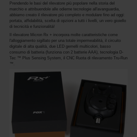
Prendendo le basi del rilevatore più popolare nella storia del
marchio e attribuendole alle odierne tecnologie all'avanguardia,
abbiamo creato il rilevatore più completo e modulare fino ad oggi:
portata, affidabilità, scelta di opzioni a tutti i livelli, un vero gioiello
di tecnicità e funzionalità!
Il rilevatore Micron Rx + incorpora molte caratteristiche come
l'alloggiamento sigillato per una totale impermeabilità, il circuito
digitale di alta qualità, due LED gemelli multicolori, basso
consumo di batteria (funziona con 2 batterie AAA), tecnologia D-
Tec ™ Plus Sensing System, il CNC Ruota di rilevamento Tru-Run
™.