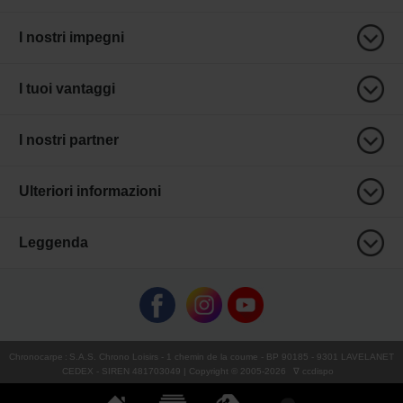
I nostri impegni
I tuoi vantaggi
I nostri partner
Ulteriori informazioni
Leggenda
Chronocarpe
:
S.A.S. Chrono Loisirs
- 1 chemin de la coume - BP 90185 - 9301 LAVELANET
CEDEX - SIREN 481703049 | Copyright © 2005-
2026
∇ ccdispo