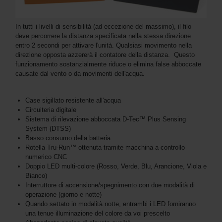
In tutti i livelli di sensibilità (ad eccezione del massimo), il filo
deve percorrere la distanza specificata nella stessa direzione
entro 2 secondi per attivare l'unità. Qualsiasi movimento nella
direzione opposta azzererà il contatore della distanza. Questo
funzionamento sostanzialmente riduce o elimina false abboccate
causate dal vento o da movimenti dell'acqua.
Case sigillato resistente all'acqua
Circuiteria digitale
Sistema di rilevazione abboccata D-Tec™ Plus Sensing
System (DTSS)
Basso consumo della batteria
Rotella Tru-Run™ ottenuta tramite macchina a controllo
numerico CNC
Doppio LED multi-colore (Rosso, Verde, Blu, Arancione, Viola e
Bianco)
Interruttore di accensione/spegnimento con due modalità di
operazione (giorno e notte)
Quando settato in modalità notte, entrambi i LED forniranno
una tenue illuminazione del colore da voi prescelto