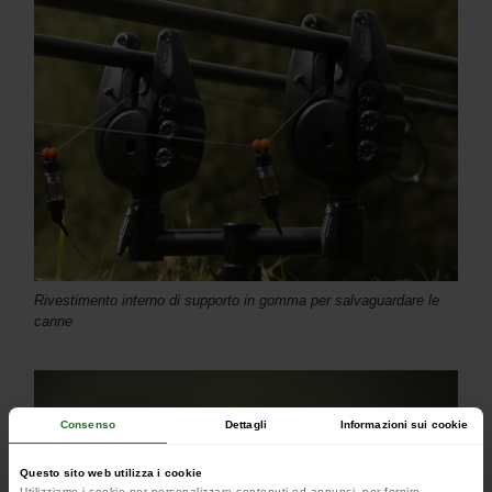
Rivestimento interno di supporto in gomma per salvaguardare le
canne
Consenso
Dettagli
Informazioni sui cookie
Questo sito web utilizza i cookie
Utilizziamo i cookie per personalizzare contenuti ed annunci, per fornire