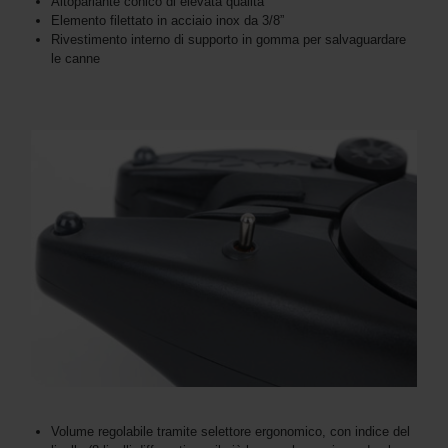
Altoparlante conico di elevata qualità
Elemento filettato in acciaio inox da 3/8”
Rivestimento interno di supporto in gomma per salvaguardare
le canne
Volume regolabile tramite selettore ergonomico, con indice del