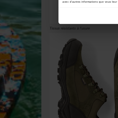
avec d'autres informations que vous leur a
Tissus résistants à l’usure