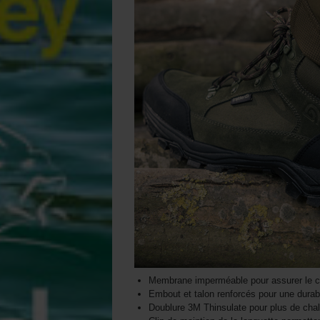
Membrane imperméable pour assurer le co
Embout et talon renforcés pour une durabi
Doublure 3M Thinsulate pour plus de chal