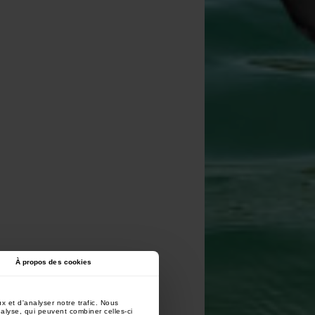
À propos des cookies
x et d'analyser notre trafic. Nous
nalyse, qui peuvent combiner celles-ci