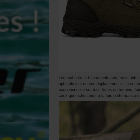
Les embouts et talons renforcés, résistants à 
optimale lors de vos déplacements. La semel
exceptionnelle sur tous types de terrains, fa
ceux qui recherchent à la fois performance et