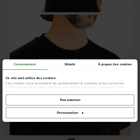
Consentement
Détails
À propos des cookies
Ce site web utilise des cookies.
Les cookies nous permettent de personnaliser le contenu et les annonces,
d'offrir des fonctionnalités relatives aux médias sociaux et d'analyser notre
trafic. Nous partageons également des informations sur l'utilisation de notre site
avec nos partenaires de médias sociaux, de publicité et d'analyse, qui peuvent
combiner celles-ci avec d'autres informations que vous leur avez fournies ou
Tout autoriser
qu'ils ont collectées lors de votre utilisation de leurs services.
Personnaliser