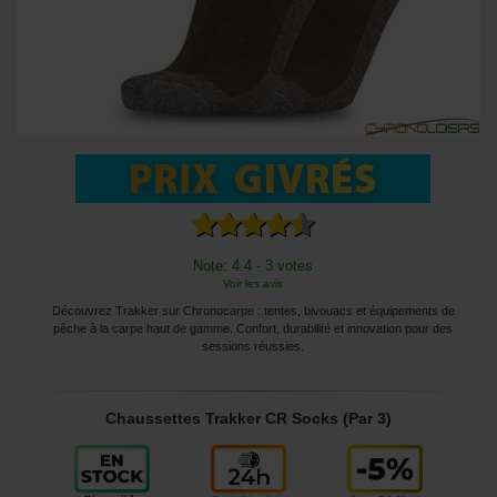
Note: 4.4 - 3 votes
Voir les avis
Découvrez Trakker sur Chronocarpe : tentes, bivouacs et équipements de
pêche à la carpe haut de gamme. Confort, durabilité et innovation pour des
sessions réussies.
Chaussettes Trakker CR Socks (Par 3)