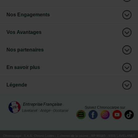
Nos Engagements
Vos Avantages
Nos partenaires
En savoir plus
Légende
Suivez Chronocarpe sur
Chronocarpe
:
S.A.S. Chrono Loisirs
- 1 chemin de la coume - BP 90185 - 9301 LAVELANET