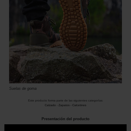
Suelas de goma
Este producto forma parte de las siguientes categorías:
Calzado
-
Zapatos - Calcetines
Presentación del producto