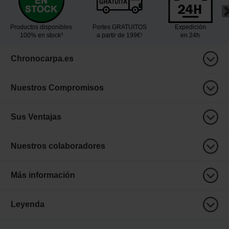
Productos disponibles
Portes GRATUITOS
Expedición
100% en stock³
a partir de 199€¹
en 24h
Chronocarpa.es
Nuestros Compromisos
Sus Ventajas
Nuestros colaboradores
Más información
Leyenda