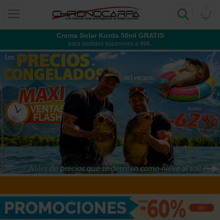
0
Crema Solar Korda 50ml GRATIS
para pedidos superiores a 99€.