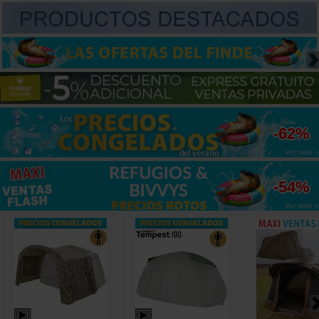
hasta
-62%
Ver todo »
hasta
-54%
Ver todo »