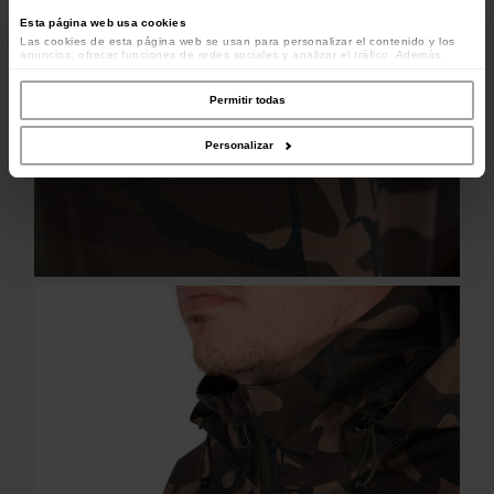
Esta página web usa cookies
Las cookies de esta página web se usan para personalizar el contenido y los
anuncios, ofrecer funciones de redes sociales y analizar el tráfico. Además,
compartimos información sobre el uso que haga del sitio web con nuestros
colaboradores de redes sociales, publicidad y análisis web, quienes pueden
combinarla con otra información que les haya proporcionado o que hayan
Permitir todas
recopilado a partir del uso que haya hecho de sus servicios.
Personalizar