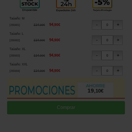
Taùaño
:
M
94
,
90
€
114
,
00
€
[
268481
]
Taùaño
:
L
94
,
90
€
114
,
00
€
[
268482
]
Taùaño
:
XL
94
,
90
€
114
,
00
€
[
268483
]
Taùaño
:
XXL
94
,
90
€
114
,
00
€
[
268484
]
19
,
10
€