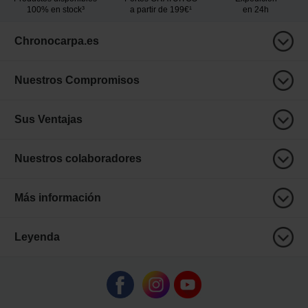
100% en stock³
a partir de 199€¹
en 24h
Chronocarpa.es
Nuestros Compromisos
Sus Ventajas
Nuestros colaboradores
Más información
Leyenda