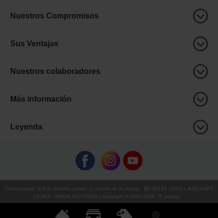
Nuestros Compromisos
Sus Ventajas
Nuestros colaboradores
Más información
Leyenda
Chronocarpa
:
S.A.S. Chrono Loisirs
- 1 chemin de la coume - BP 90185 - 9301 LAVELANET
CEDEX - SIREN 481703049 | Copyright © 2005-
2026
∇ ccdispo