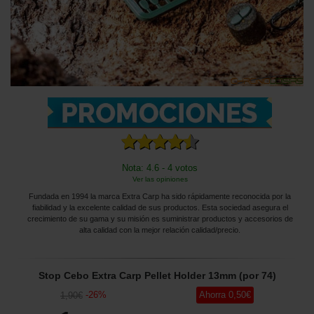
Nota: 4.6 - 4 votos
Ver las opiniones
Fundada en 1994 la marca Extra Carp ha sido rápidamente reconocida por la
fiabilidad y la excelente calidad de sus productos. Esta sociedad asegura el
crecimiento de su gama y su misión es suministrar productos y accesorios de
alta calidad con la mejor relación calidad/precio.
Stop Cebo Extra Carp Pellet Holder 13mm (por 74)
-
26
%
Ahorra
0
,50
€
1
,90
€