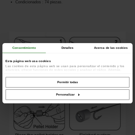
Condicionados : 74 piezas.
Consentimiento
Detalles
Acerca de las cookies
Esta página web usa cookies
Las cookies de esta página web se usan para personalizar el contenido y los
anuncios, ofrecer funciones de redes sociales y analizar el tráfico. Además,
compartimos información sobre el uso que haga del sitio web con nuestros
colaboradores de redes sociales, publicidad y análisis web, quienes pueden
combinarla con otra información que les haya proporcionado o que hayan
Permitir todas
recopilado a partir del uso que haya hecho de sus servicios.
Personalizar