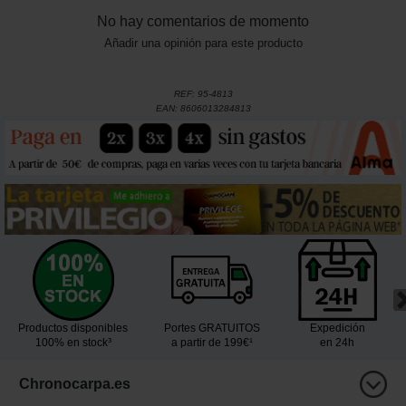
No hay comentarios de momento
Añadir una opinión para este producto
REF:
95-4813
EAN:
8606013284813
Productos disponibles
Portes GRATUITOS
Expedición
100% en stock³
a partir de 199€¹
en 24h
Chronocarpa.es