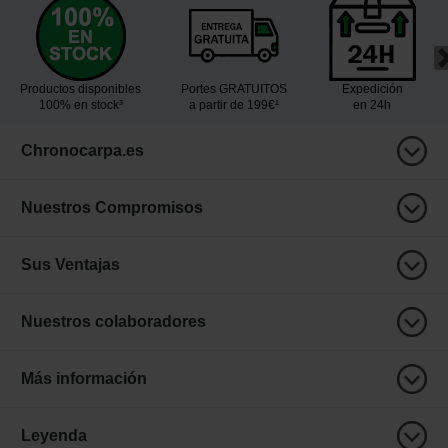
Productos disponibles
Portes GRATUITOS
Expedición
100% en stock³
a partir de 199€¹
en 24h
Chronocarpa.es
Nuestros Compromisos
Sus Ventajas
Nuestros colaboradores
Más información
Leyenda