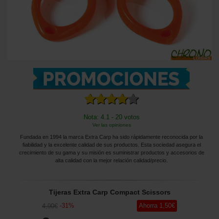
Nota: 4.1 - 20 votos
Ver las opiniones
Fundada en 1994 la marca Extra Carp ha sido rápidamente reconocida por la
fiabilidad y la excelente calidad de sus productos. Esta sociedad asegura el
crecimiento de su gama y su misión es suministrar productos y accesorios de
alta calidad con la mejor relación calidad/precio.
Tijeras Extra Carp Compact Scissors
-
31
%
Ahorra
1
,50
€
4
,90
€