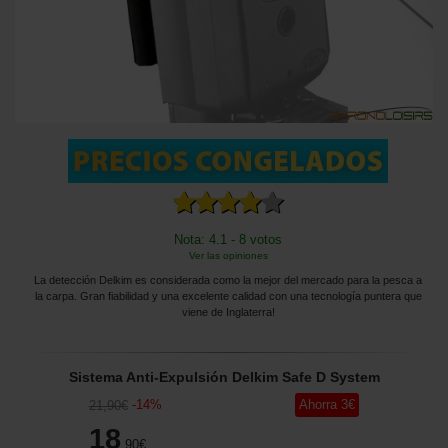
Nota: 4.1 - 8 votos
Ver las opiniones
La detección Delkim es considerada como la mejor del mercado para la pesca a
la carpa. Gran fiabilidad y una excelente calidad con una tecnología puntera que
viene de Inglaterra!
Sistema Anti-Expulsión Delkim Safe D System
-
14
%
Ahorra
3
€
21
,90
€
18
,90
€