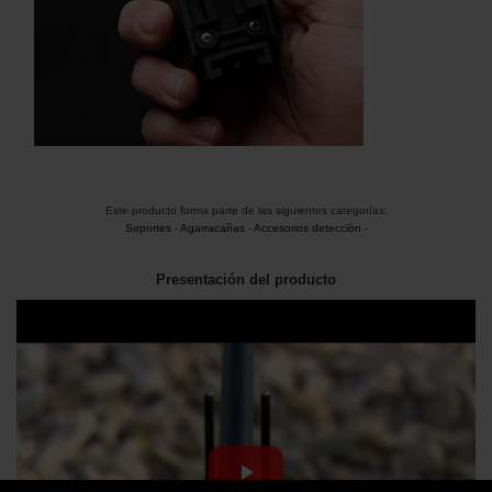
Este producto forma parte de las siguientes categorías:
Soportes
-
Agarracañas
-
Accesorios detección
-
Presentación del producto