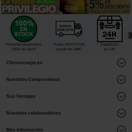
Productos disponibles
Portes GRATUITOS
Expedición
100% en stock³
a partir de 199€¹
en 24h
Chronocarpa.es
Nuestros Compromisos
Sus Ventajas
Nuestros colaboradores
Más información