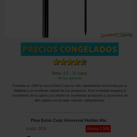
Nota: 4.5 - 11 votos
Ver las opiniones
Fundada en 1994 la marca Extra Carp ha sido rápidamente reconocida por la
fiabilidad y la excelente calidad de sus productos. Esta sociedad asegura el
crecimiento de su gama y su misión es suministrar productos y accesorios de
alta calidad con la mejor relación calidad/precio.
Pica Extra Carp Universal Holder Alu
-
31
%
Ahorra
1
,50
€
4
,90
€