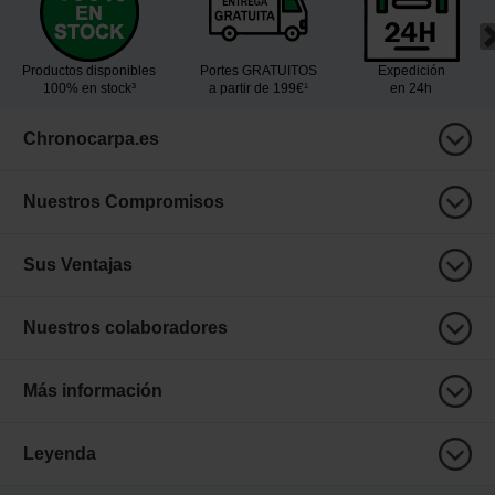
Productos disponibles
Portes GRATUITOS
Expedición
100% en stock³
a partir de 199€¹
en 24h
Chronocarpa.es
Nuestros Compromisos
Sus Ventajas
Nuestros colaboradores
Más información
Leyenda