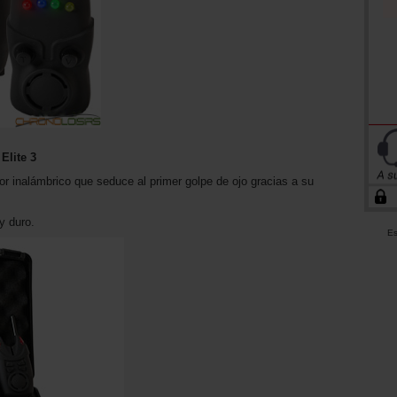
Elite 3
r inalámbrico que seduce al primer golpe de ojo gracias a su
y duro.
Es