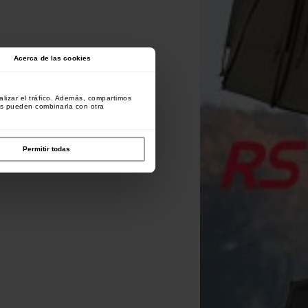
Acerca de las cookies
lizar el tráfico. Además, compartimos
es pueden combinarla con otra
Permitir todas