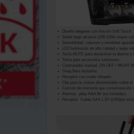
Diseño elegante con finición Soft Touch.
Señal largo alcance (100-150m según con
Sensibilidad, volumen y tonalidad ajustab
LED luminosas de alta calidad y larga vid
Tecla MUTE para desactivar la alarma a l
Toma para accesorios luminosos.
Conmutador manual: ON OFF / NIGHT 
Snag Bars incluidos.
Receptor con modo vibrador.
Clip para la cintura desmontable sobre el 
Función de memoria que conservará los c
Alarmas: pilas AAA 9V (no incluidas).
Receptor: 3 pilas AAA 1.5V (LR3)(no inclu