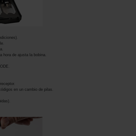
diciones).
le.
a.
a hora de ajusta la bobina.
MODE.
receptor.
ódigos en un cambio de pilas.
idas).