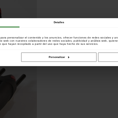
Detalles
ara personalizar el contenido y los anuncios, ofrecer funciones de redes sociales y ana
tio web con nuestros colaboradores de redes sociales, publicidad y análisis web, quien
 que hayan recopilado a partir del uso que haya hecho de sus servicios.
Personalizar