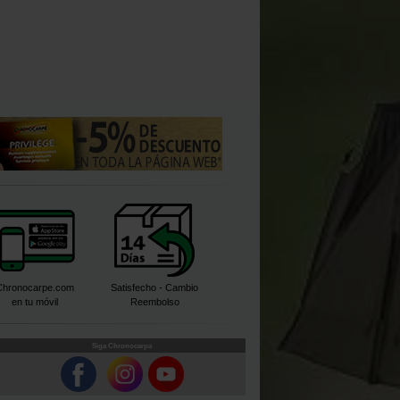
Chronocarpe.com
Satisfecho - Cambio
en tu móvil
Reembolso
Siga Chronocarpa