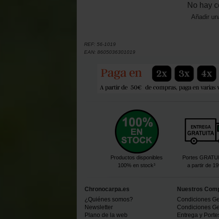
No hay c
Añadir un
REF:
56-1019
EAN:
8605036301019
Productos disponibles
Portes GRATU
100% en stock³
a partir de 1
Chronocarpa.es
Nuestros Com
¿Quiénes somos?
Condiciones Ge
Newsletter
Condiciones Ge
Plano de la web
Entrega y Porte