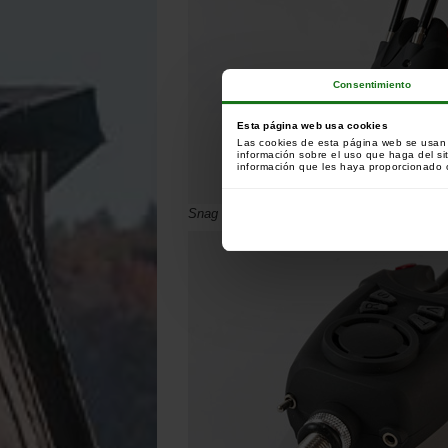
Consentimiento
Esta página web usa cookies
Las cookies de esta página web se usan p
información sobre el uso que haga del si
información que les haya proporcionado o
Snag bars amovibles.