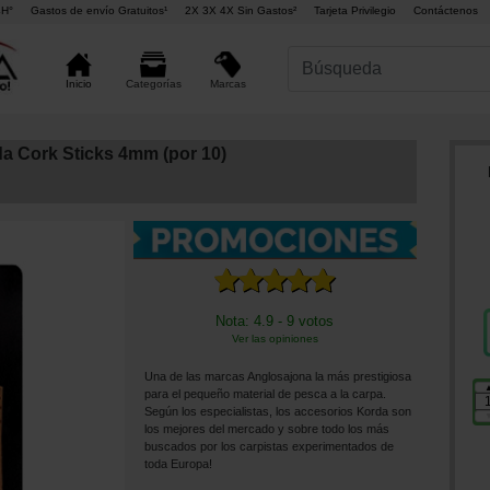
4H°
Gastos de envío Gratuitos¹
2X 3X 4X Sin Gastos²
Tarjeta Privilegio
Contáctenos
Marcas
Inicio
Categorías
a Cork Sticks 4mm (por 10)
Nota: 4.9 - 9 votos
Ver las opiniones
Una de las marcas Anglosajona la más prestigiosa
para el pequeño material de pesca a la carpa.
Según los especialistas, los accesorios Korda son
los mejores del mercado y sobre todo los más
buscados por los carpistas experimentados de
toda Europa!