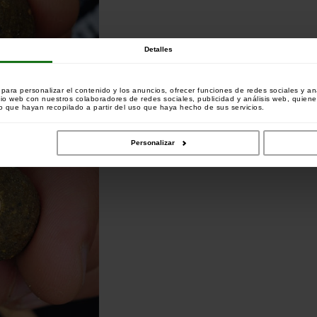
Detalles
ara personalizar el contenido y los anuncios, ofrecer funciones de redes sociales y ana
tio web con nuestros colaboradores de redes sociales, publicidad y análisis web, quien
 que hayan recopilado a partir del uso que haya hecho de sus servicios.
Personalizar