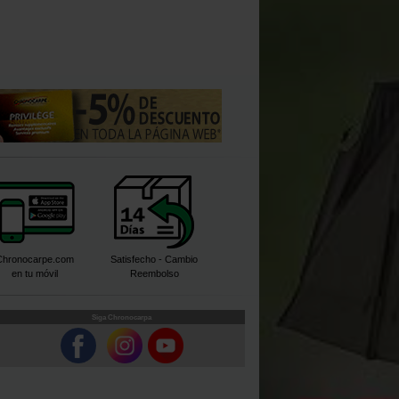
Chronocarpe.com
Satisfecho - Cambio
en tu móvil
Reembolso
Siga Chronocarpa