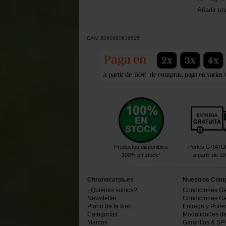
Añadir un
EAN:
5060660636525
Productos disponibles
Portes GRATU
100% en stock³
a partir de 1
Chronocarpa.es
Nuestros Com
¿Quiénes somos?
Condiciones Ge
Newsletter
Condiciones Ge
Plano de la web
Entrega y Porte
Categorías
Modalidades d
Marcas
Garantías & SP