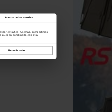
Acerca de las cookies
lizar el tráfico. Además, compartimos
es pueden combinarla con otra
Permitir todas