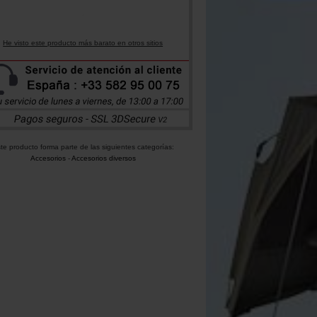
He visto este producto más barato en otros sitios
te producto forma parte de las siguientes categorías:
Accesorios
-
Accesorios diversos