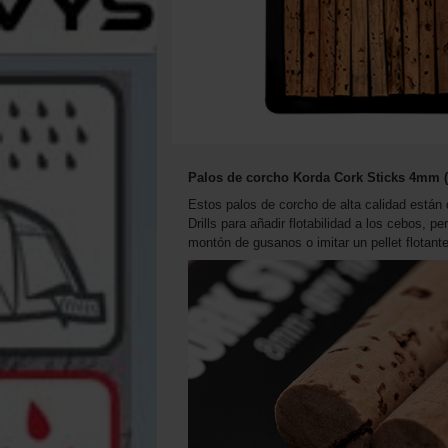
Palos de corcho Korda Cork Sticks 4mm (
Estos palos de corcho de alta calidad están 
Drills para añadir flotabilidad a los cebos, p
montón de gusanos o imitar un pellet flotan