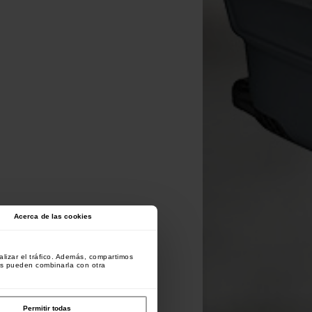
Acerca de las cookies
lizar el tráfico. Además, compartimos
es pueden combinarla con otra
Permitir todas