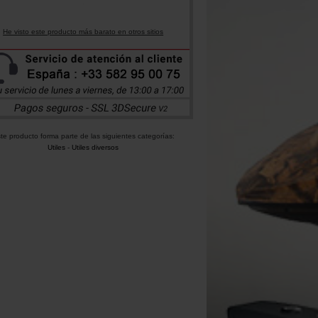
He visto este producto más barato en otros sitios
te producto forma parte de las siguientes categorías:
Utiles
-
Utiles diversos