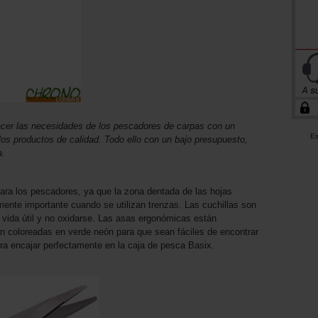
acer las necesidades de los pescadores de carpas con un
Es
los productos de calidad. Todo ello con un bajo presupuesto,
a.
para los pescadores, ya que la zona dentada de las hojas
lmente importante cuando se utilizan trenzas. Las cuchillas son
a vida útil y no oxidarse. Las asas ergonómicas están
n coloreadas en verde neón para que sean fáciles de encontrar
ra encajar perfectamente en la caja de pesca Basix.