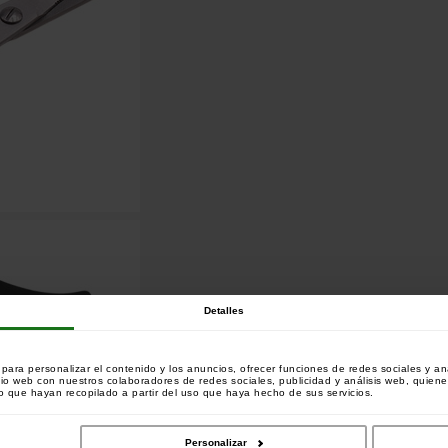
Detalles
ara personalizar el contenido y los anuncios, ofrecer funciones de redes sociales y ana
tio web con nuestros colaboradores de redes sociales, publicidad y análisis web, quien
 que hayan recopilado a partir del uso que haya hecho de sus servicios.
Personalizar