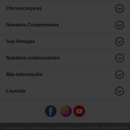
Chronocarpa.es
Nuestros Compromisos
Sus Ventajas
Nuestros colaboradores
Más información
Leyenda
Chronocarpa
:
S.A.S. Chrono Loisirs
- 1 chemin de la coume - BP 90185 - 9301 LAVELANET