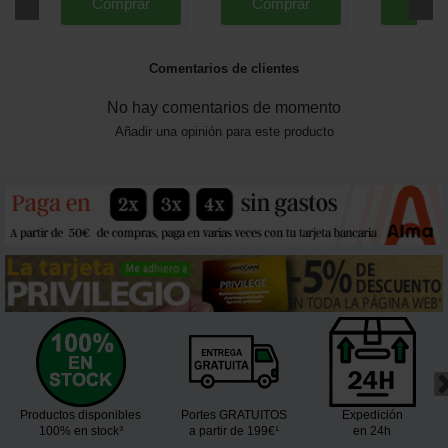
Comprar
Comprar
Comp
Comentarios de clientes
No hay comentarios de momento
Añadir una opinión para este producto
Productos disponibles
Portes GRATUITOS
Expedición
100% en stock³
a partir de 199€¹
en 24h