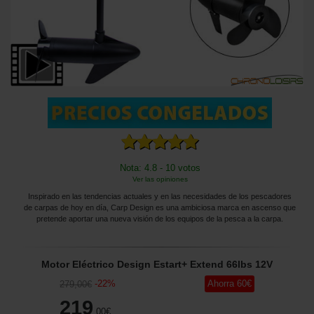
Nota: 4.8 - 10 votos
Ver las opiniones
Inspirado en las tendencias actuales y en las necesidades de los pescadores
de carpas de hoy en día, Carp Design es una ambiciosa marca en ascenso que
pretende aportar una nueva visión de los equipos de la pesca a la carpa.
Motor Eléctrico Design Estart+ Extend 66lbs 12V
-
22
%
Ahorra
60
€
279
,00
€
219
,00
€