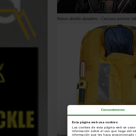
Nuevo diseño duradero - Carcasa exterior ro
Consentimiento
Esta página web usa cookies
Las cookies de esta página web se usan p
información sobre el uso que haga del si
información que les haya proporcionado o
Forma diseñada para sujetar perfectamente l