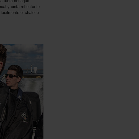
a fuera del agua
ual y cinta reflectante
r fácilmente el chaleco