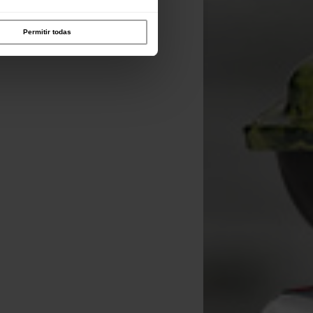
Permitir todas