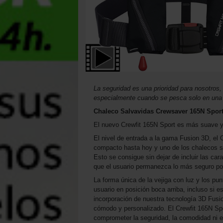
La seguridad es una prioridad para nosotros,
especialmente cuando se pesca solo en una
Chaleco Salvavidas Crewsaver 165N Spor
El nuevo Crewfit 165N Sport es más suave 
El nivel de entrada a la gama Fusion 3D, el
compacto hasta hoy y uno de los chalecos sa
Esto se consigue sin dejar de incluir las car
que el usuario permanezca lo más seguro pos
La forma única de la vejiga con luz y los pu
usuario en posición boca arriba, incluso si 
incorporación de nuestra tecnología 3D Fusio
cómodo y personalizado. El Crewfit 165N Spor
comprometer la seguridad, la comodidad ni el