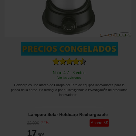
Nota: 4.7 - 3 votos
Ver las opiniones
Holdcarp es una marca de Europa del Este de equipos innovadores para la
pesca de la carpa. Se distingue por su inteligencia e investigación de productos
innovadores.
Lámpara Solar Holdcarp Rechargeable
-
22
%
Ahorra
5
€
22
,90
€
17
,90
€