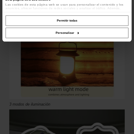
Las cookies de esta página web se usan para personalizar el contenido y los
anuncios, ofrecer funciones de redes sociales y analizar el tráfico. Además,
compartimos información sobre el uso que haga del sitio web con nuestros
colaboradores de redes sociales, publicidad y análisis web, quienes pueden
combinarla con otra información que les haya proporcionado o que hayan
Permitir todas
recopilado a partir del uso que haya hecho de sus servicios.
Personalizar
3 modos de iluminación