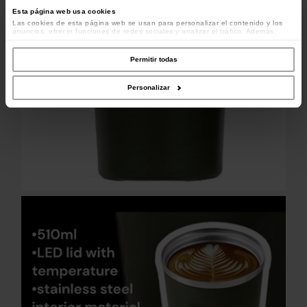
Esta página web usa cookies
Las cookies de esta página web se usan para personalizar el contenido y los
anuncios, ofrecer funciones de redes sociales y analizar el tráfico. Además,
compartimos información sobre el uso que haga del sitio web con nuestros
colaboradores de redes sociales, publicidad y análisis web, quienes pueden
combinarla con otra información que les haya proporcionado o que hayan
Permitir todas
recopilado a partir del uso que haya hecho de sus servicios.
Personalizar