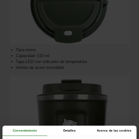
Taza termo
Capacidad: 510 ml
Tapa LED con indicador de temperatura
Interior de acero inoxidable
Consentimiento
Detalles
Acerca de las cookies