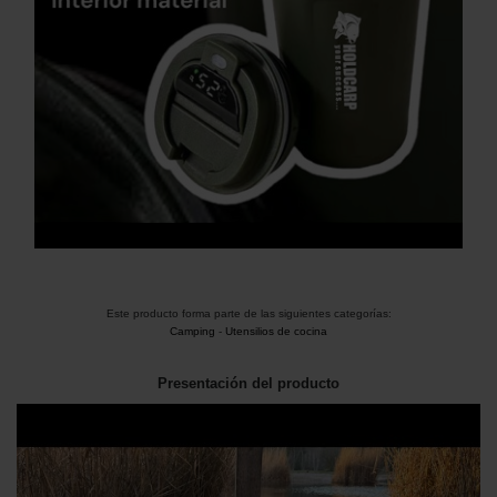
Este producto forma parte de las siguientes categorías:
Camping
-
Utensilios de cocina
Presentación del producto