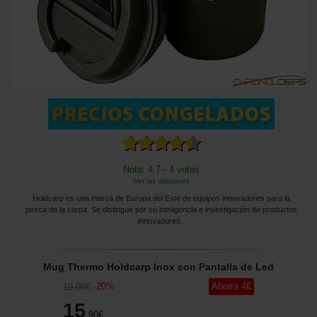
Nota: 4.7 - 4 votos
Ver las opiniones
Holdcarp es una marca de Europa del Este de equipos innovadores para la
pesca de la carpa. Se distingue por su inteligencia e investigación de productos
innovadores.
Mug Thermo Holdcarp Inox con Pantalla de Led
-
20
%
Ahorra
4
€
19
,90
€
15
,90
€