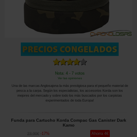
Nota: 4 - 7 votos
Ver las opiniones
Una de las marcas Anglosajona la más prestigiosa para el pequeño material de
pesca a la carpa. Según los especialistas, los accesorios Korda son los
mejores del mercado y sobre todo los más buscados por los carpistas
experimentados de toda Europa!
Funda para Cartucho Korda Compac Gas Canister Dark
Kamo
-
17
%
Ahorra
4
€
23
,90
€