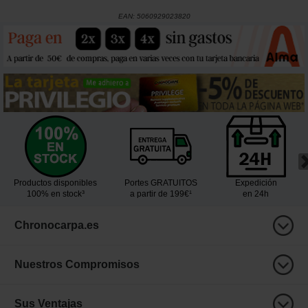
EAN:
5060929023820
Productos disponibles
Portes GRATUITOS
Expedición
100% en stock³
a partir de 199€¹
en 24h
Chronocarpa.es
Nuestros Compromisos
Sus Ventajas