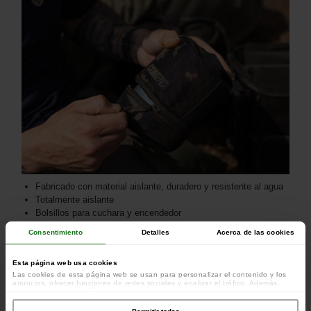
Fabricado con material aislante, duradero y resistente al agua
Totalmente aislante
Bolsillos para cuchara y encendedor
Consentimiento
Detalles
Acerca de las cookies
Esta página web usa cookies
Las cookies de esta página web se usan para personalizar el contenido y los
anuncios, ofrecer funciones de redes sociales y analizar el tráfico. Además,
compartimos información sobre el uso que haga del sitio web con nuestros
colaboradores de redes sociales, publicidad y análisis web, quienes pueden
combinarla con otra información que les haya proporcionado o que hayan