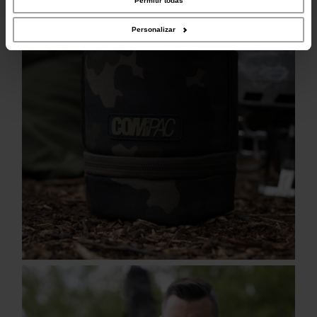
Permitir todas
recopilado a partir del uso que haya hecho de sus servicios.
Personalizar