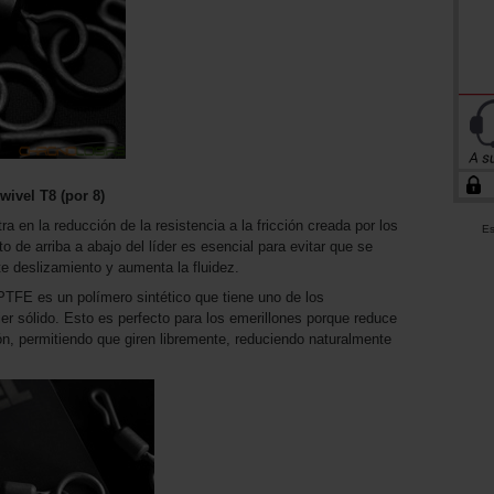
ivel T8 (por 8)
en la reducción de la resistencia a la fricción creada por los
Es
o de arriba a abajo del líder es esencial para evitar que se
te deslizamiento y aumenta la fluidez.
 PTFE es un polímero sintético que tiene uno de los
ier sólido. Esto es perfecto para los emerillones porque reduce
llón, permitiendo que giren libremente, reduciendo naturalmente