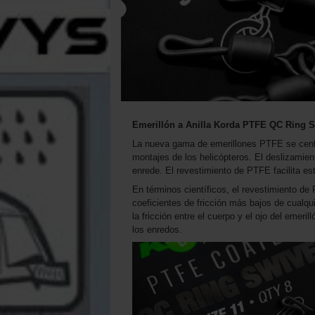
Emerillón a Anilla Korda PTFE QC Ring Sw
La nueva gama de emerillones PTFE se centra 
montajes de los helicópteros. El deslizamient
enrede. El revestimiento de PTFE facilita es
En términos científicos, el revestimiento de
coeficientes de fricción más bajos de cualqu
la fricción entre el cuerpo y el ojo del emeri
los enredos.