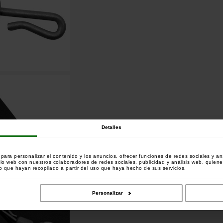
Detalles
ara personalizar el contenido y los anuncios, ofrecer funciones de redes sociales y ana
tio web con nuestros colaboradores de redes sociales, publicidad y análisis web, quien
 que hayan recopilado a partir del uso que haya hecho de sus servicios.
Personalizar