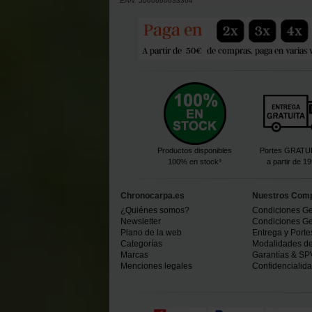
EAN:
5060660633364
Productos disponibles
Portes GRATU
100% en stock³
a partir de 1
Chronocarpa.es
Nuestros Com
¿Quiénes somos?
Condiciones Ge
Newsletter
Condiciones Ge
Plano de la web
Entrega y Porte
Categorías
Modalidades d
Marcas
Garantías & SP
Menciones legales
Confidencialid