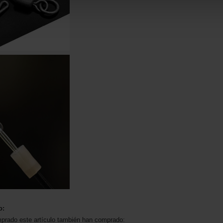
o:
mprado este artículo también han comprado: