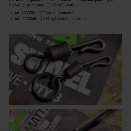
Swivel) o helicóptero (QC Ring Swivel).
ref. 233058 : QC Swivel (standard).
ref. 2233059 : QC Ring Swivel (con anilla).