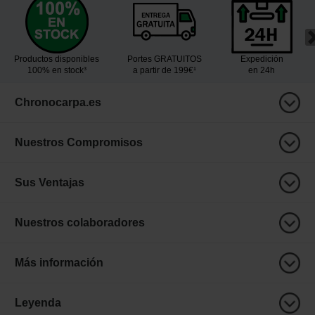
Productos disponibles
Portes GRATUITOS
Expedición
100% en stock³
a partir de 199€¹
en 24h
Chronocarpa.es
Nuestros Compromisos
Sus Ventajas
Nuestros colaboradores
Más información
Leyenda