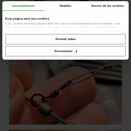
Consentimiento
Detalles
Acerca de las cookies
Esta página web usa cookies
Las cookies de esta página web se usan para personalizar el contenido y los
anuncios, ofrecer funciones de redes sociales y analizar el tráfico. Además,
compartimos información sobre el uso que haga del sitio web con nuestros
colaboradores de redes sociales, publicidad y análisis web, quienes pueden
combinarla con otra información que les haya proporcionado o que hayan
Permitir todas
recopilado a partir del uso que haya hecho de sus servicios.
Personalizar