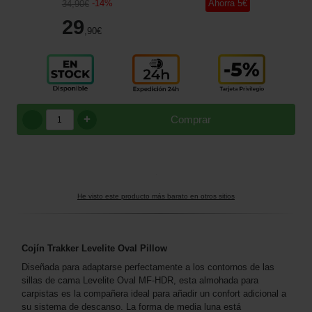
-
14
%
Ahorra
5
€
34
,90
€
29
,90
€
+
Comprar
He visto este producto más barato en otros sitios
Cojín Trakker Levelite Oval Pillow
Diseñada para adaptarse perfectamente a los contornos de las
sillas de cama Levelite Oval MF-HDR, esta almohada para
carpistas es la compañera ideal para añadir un confort adicional a
su sistema de descanso. La forma de media luna está