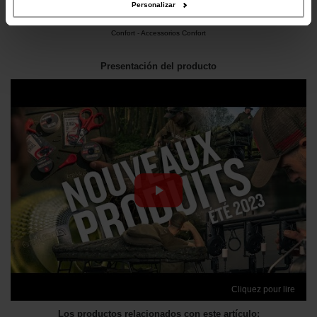
Personalizar
Este producto forma parte de las siguientes categorías:
Confort
-
Accessorios Confort
Presentación del producto
Cliquez pour lire
Los productos relacionados con este artículo: