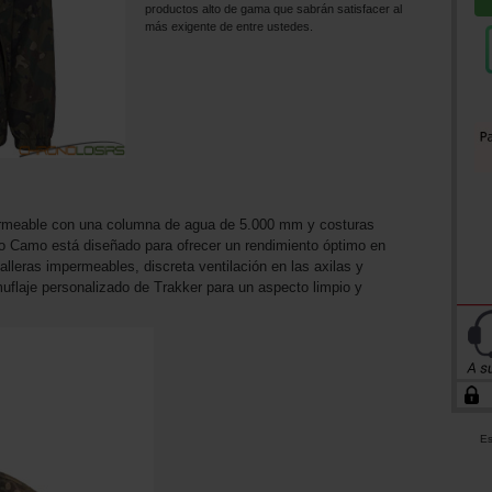
productos alto de gama que sabrán satisfacer al
más exigente de entre ustedes.
ermeable con una columna de agua de 5.000 mm y costuras
ro Camo está diseñado para ofrecer un rendimiento óptimo en
lleras impermeables, discreta ventilación en las axilas y
uflaje personalizado de Trakker para un aspecto limpio y
Es