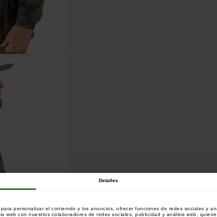
Detalles
ara personalizar el contenido y los anuncios, ofrecer funciones de redes sociales y ana
tio web con nuestros colaboradores de redes sociales, publicidad y análisis web, quien