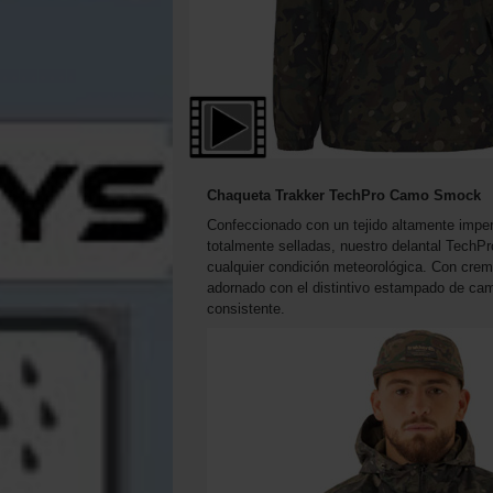
Chaqueta Trakker TechPro Camo Smock
Confeccionado con un tejido altamente imp
totalmente selladas, nuestro delantal TechP
cualquier condición meteorológica. Con crema
adornado con el distintivo estampado de cam
consistente.