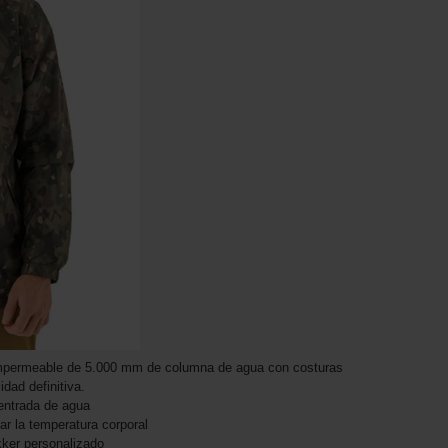
impermeable de 5.000 mm de columna de agua con costuras
dad definitiva.
entrada de agua
lar la temperatura corporal
ker personalizado