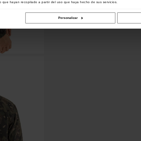
 que hayan recopilado a partir del uso que haya hecho de sus servicios.
Personalizar