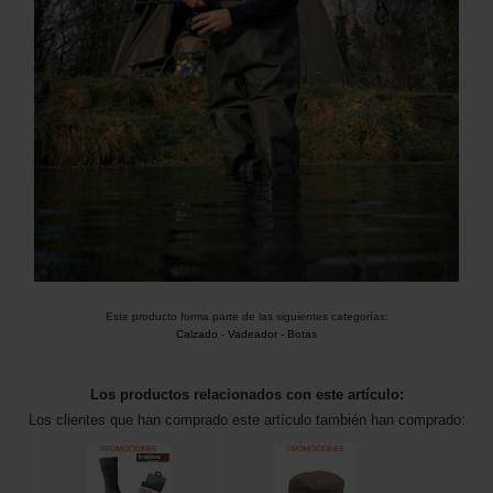
Este producto forma parte de las siguientes categorías:
Calzado
-
Vadeador - Botas
Los productos relacionados con este artículo:
Los clientes que han comprado este artículo también han comprado: