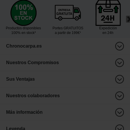
Productos disponibles
Portes GRATUITOS
Expedición
100% en stock³
a partir de 199€¹
en 24h
Chronocarpa.es
Nuestros Compromisos
Sus Ventajas
Nuestros colaboradores
Más información
Leyenda