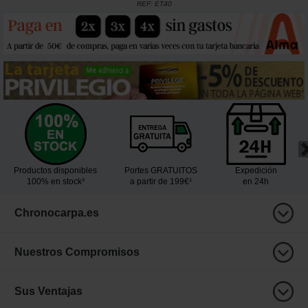
REF:
ET40
Productos disponibles
Portes GRATUITOS
Expedición
100% en stock³
a partir de 199€¹
en 24h
Chronocarpa.es
Nuestros Compromisos
Sus Ventajas