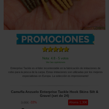
Nota: 4.8 - 5 votos
Ver las opiniones
Enterprise Tackle es el lider incontestable en la fabricación de imitaciones de
cebo para la pesca de la carpa. Estas imitaciones son utilizadas por los mejores
especialistas en Europa. La selección es impresionante!
Camufla Anzuelo Enterprise Tackle Hook Skins Silt &
Gravel (set de 24)
-
33
%
Ahorra
1
,30
€
3
,90
€