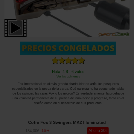
Nota: 4.8 - 6 votos
Ver las opiniones
Fox International es el más grande distribuidor de artículos pesqueros
especializados en la pesca de la carpa. Qué carpista no ha escuchado hablar
de los swinger, las cajas Fox o los micron? Es verdaderamente, la prueba de
una voluntad permanente de su política de innovación y progreso, tanto en el
diseño como en el desarrollo de sus productos.
Cofre Fox 3 Swingers MK2 Illuminated
-
16
%
Ahorra
30
€
184
,00
€