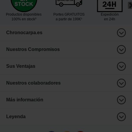
Productos disponibles
Portes GRATUITOS
Expedición
100% en stock³
a partir de 199€¹
en 24h
Chronocarpa.es
Nuestros Compromisos
Sus Ventajas
Nuestros colaboradores
Más información
Leyenda