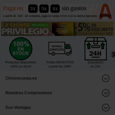
Productos disponibles
Portes GRATUITOS
Expedición
100% en stock³
a partir de 199€¹
en 24h
Chronocarpa.es
Nuestros Compromisos
Sus Ventajas