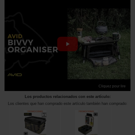
Cliquez pour lire
Los productos relacionados con este artículo:
Los clientes que han comprado este artículo también han comprado: