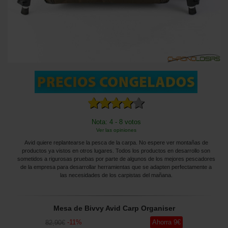
Nota: 4 - 8 votos
Ver las opiniones
Avid quiere replantearse la pesca de la carpa. No espere ver montañas de
productos ya vistos en otros lugares. Todos los productos en desarrollo son
sometidos a rigurosas pruebas por parte de algunos de los mejores pescadores
de la empresa para desarrollar herramientas que se adapten perfectamente a
las necesidades de los carpistas del mañana.
Mesa de Bivvy Avid Carp Organiser
-
11
%
Ahorra
9
€
82
,90
€