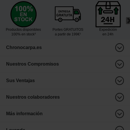
Productos disponibles
Portes GRATUITOS
Expedición
100% en stock³
a partir de 199€¹
en 24h
Chronocarpa.es
Nuestros Compromisos
Sus Ventajas
Nuestros colaboradores
Más información