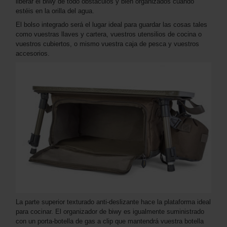
liberar el biwy de todo obstáculos y bien organizados cuando
estéis en la orilla del agua.
El bolso integrado será el lugar ideal para guardar las cosas tales
como vuestras llaves y cartera, vuestros utensilios de cocina o
vuestros cubiertos, o mismo vuestra caja de pesca y vuestros
accesorios.
La parte superior texturado anti-deslizante hace la plataforma ideal
para cocinar. El organizador de biwy es igualmente suministrado
con un porta-botella de gas a clip que mantendrá vuestra botella