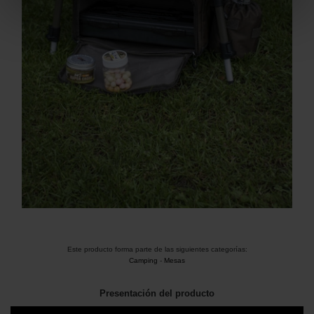
Este producto forma parte de las siguientes categorías:
Camping
-
Mesas
Presentación del producto