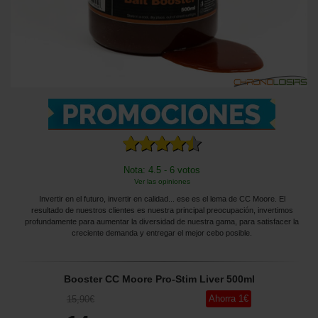
Nota: 4.5 - 6 votos
Ver las opiniones
Invertir en el futuro, invertir en calidad... ese es el lema de CC Moore. El
resultado de nuestros clientes es nuestra principal preocupación, invertimos
profundamente para aumentar la diversidad de nuestra gama, para satisfacer la
creciente demanda y entregar el mejor cebo posible.
Booster CC Moore Pro-Stim Liver 500ml
Ahorra
1
€
15
,90
€