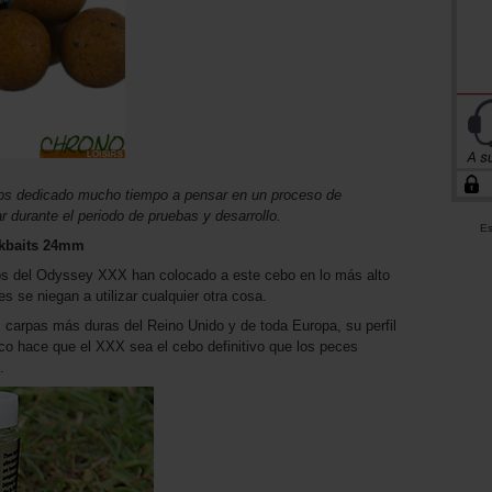
s dedicado mucho tiempo a pensar en un proceso de
r durante el periodo de pruebas y desarrollo.
Es
kbaits 24mm
os del Odyssey XXX han colocado a este cebo en lo más alto
 se niegan a utilizar cualquier otra cosa.
s carpas más duras del Reino Unido y de toda Europa, su perfil
tico hace que el XXX sea el cebo definitivo que los peces
.