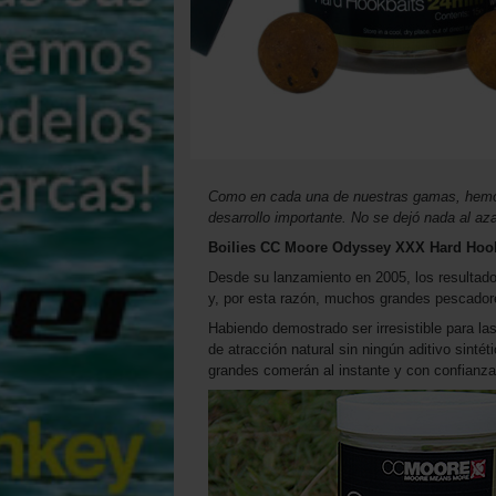
Como en cada una de nuestras gamas, hemo
desarrollo importante. No se dejó nada al aza
Boilies CC Moore Odyssey XXX Hard Hoo
Desde su lanzamiento en 2005, los resultad
y, por esta razón, muchos grandes pescadores
Habiendo demostrado ser irresistible para la
de atracción natural sin ningún aditivo sinté
grandes comerán al instante y con confianza