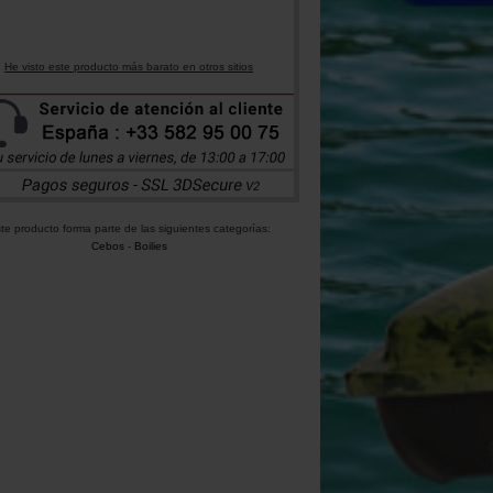
He visto este producto más barato en otros sitios
te producto forma parte de las siguientes categorías:
Cebos
-
Boilies