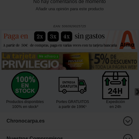
No hay comentarios de momento
Añadir una opinión para este producto
EAN:
5060929025725
Productos disponibles
Portes GRATUITOS
Expedición
100% en stock³
a partir de 199€¹
en 24h
Chronocarpa.es
Nuestros Compromisos