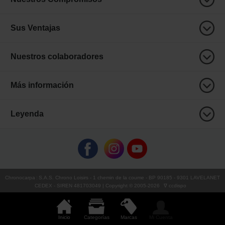
Sus Ventajas
Nuestros colaboradores
Más información
Leyenda
Chronocarpa
:
S.A.S. Chrono Loisirs
- 1 chemin de la coume - BP 90185 - 9301 LAVELANET
CEDEX - SIREN 481703049 | Copyright © 2005-
2026
∇ ccdispo
Inicio
Categorías
Marcas
Mi Cuenta