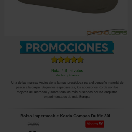
Nota: 4.8 - 6 votos
Ver las opiniones
Una de las marcas Anglosajona la más prestigiosa para el pequeño material de
pesca a la carpa. Según los especialistas, los accesorios Korda son los
mejores del mercado y sobre todo los más buscados por los carpistas
experimentados de toda Europa!
Bolso Impermeable Korda Compac Duffle 30L
Ahorra
5
€
74
,90
€