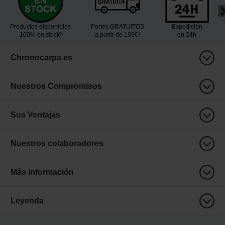
Productos disponibles
Portes GRATUITOS
Expedición
100% en stock³
a partir de 199€¹
en 24h
Chronocarpa.es
Nuestros Compromisos
Sus Ventajas
Nuestros colaboradores
Más información
Leyenda