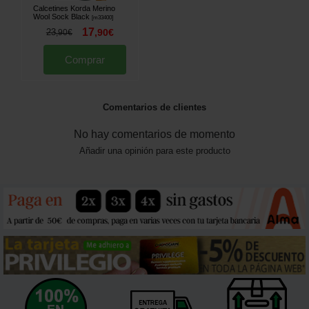
Calcetines Korda Merino
Wool Sock Black
[
m33400
]
17
23
,
90
€
,
90
€
Comprar
Comentarios de clientes
No hay comentarios de momento
Añadir una opinión para este producto