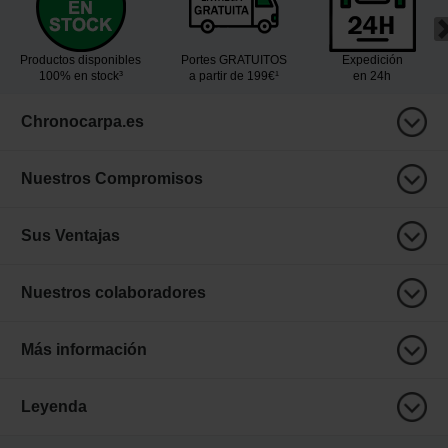
Productos disponibles
Portes GRATUITOS
Expedición
100% en stock³
a partir de 199€¹
en 24h
Chronocarpa.es
Nuestros Compromisos
Sus Ventajas
Nuestros colaboradores
Más información
Leyenda