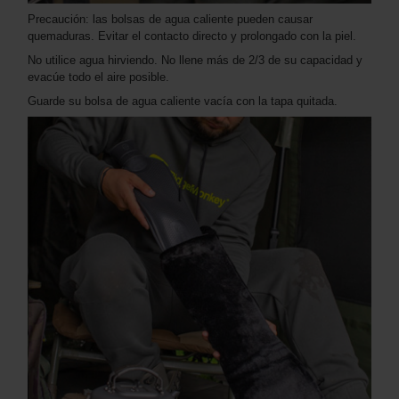
Precaución: las bolsas de agua caliente pueden causar
quemaduras. Evitar el contacto directo y prolongado con la piel.
No utilice agua hirviendo. No llene más de 2/3 de su capacidad y
evacúe todo el aire posible.
Guarde su bolsa de agua caliente vacía con la tapa quitada.