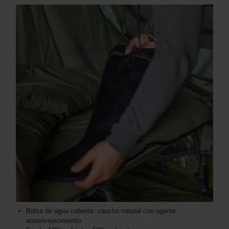
Bolsa de agua caliente: caucho natural con agente
antienvejecimiento