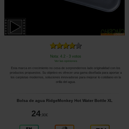
Nota: 4.2 - 3 votos
Ver las opiniones
Esta marca en crecimiento no cesa de sorprendernos lado originalidad con los
productos propuestos. Su objetivo es ofrecer una gama diseñada para aportar a
los carpistas modernos, soluciones innovadoras para mejorar lo cotidiano en la
orilla del agua.
Bolsa de agua RidgeMonkey Hot Water Bottle XL
24
,90
€