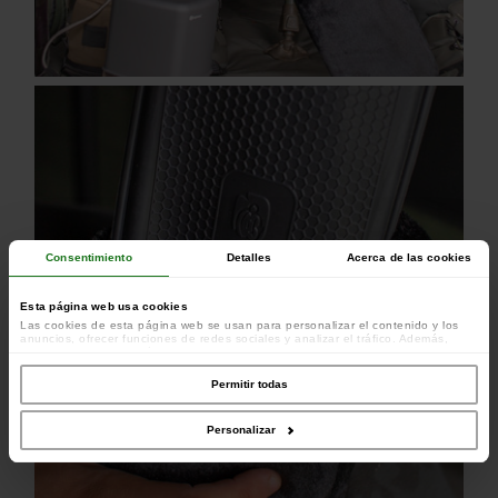
Consentimiento
Detalles
Acerca de las cookies
Esta página web usa cookies
Las cookies de esta página web se usan para personalizar el contenido y los
anuncios, ofrecer funciones de redes sociales y analizar el tráfico. Además,
compartimos información sobre el uso que haga del sitio web con nuestros
colaboradores de redes sociales, publicidad y análisis web, quienes pueden
combinarla con otra información que les haya proporcionado o que hayan
Permitir todas
recopilado a partir del uso que haya hecho de sus servicios.
Personalizar