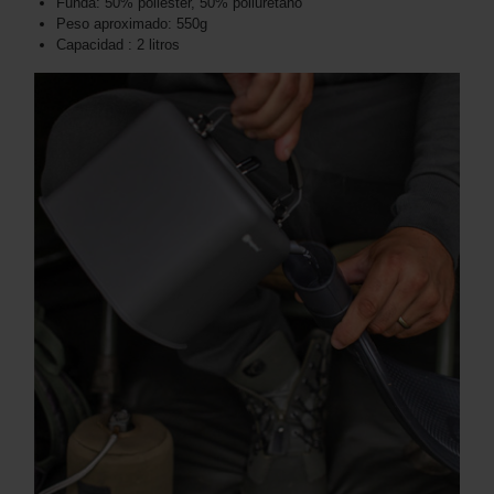
Funda: 50% poliéster, 50% poliuretano
Peso aproximado: 550g
Capacidad : 2 litros