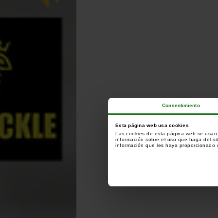
Consentimiento
Esta página web usa cookies
Las cookies de esta página web se usan p
información sobre el uso que haga del si
información que les haya proporcionado o