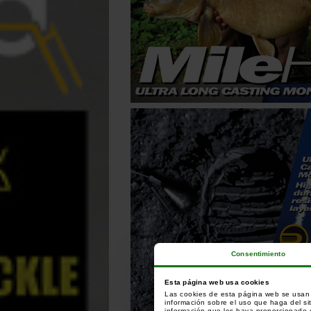
Consentimiento
Esta página web usa cookies
Las cookies de esta página web se usan p
información sobre el uso que haga del si
información que les haya proporcionado o