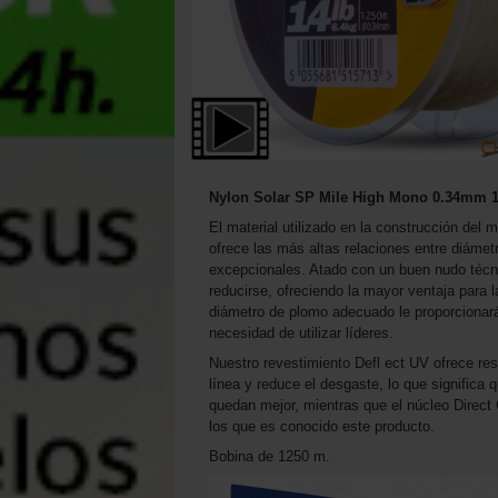
Nylon Solar SP Mile High Mono 0.34mm 
El material utilizado en la construcción del
ofrece las más altas relaciones entre diámetr
excepcionales. Atado con un buen nudo técn
reducirse, ofreciendo la mayor ventaja para l
diámetro de plomo adecuado le proporcionará
necesidad de utilizar líderes.
Nuestro revestimiento Defl ect UV ofrece resi
línea y reduce el desgaste, lo que significa 
quedan mejor, mientras que el núcleo Direct 
los que es conocido este producto.
Bobina de 1250 m.