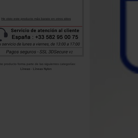
He visto este producto más barato en otros sitios
te producto forma parte de las siguientes categorías:
Líneas
-
Líneas Nylon