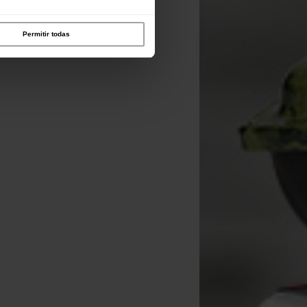
Permitir todas