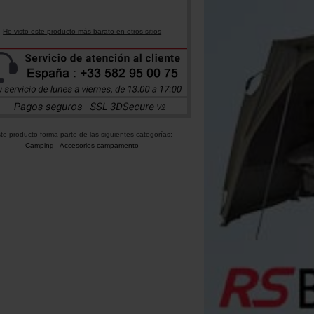
He visto este producto más barato en otros sitios
te producto forma parte de las siguientes categorías:
Camping
-
Accesorios campamento