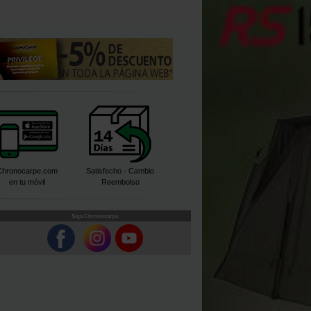
Chronocarpe.com
Satisfecho - Cambio
en tu móvil
Reembolso
Siga Chronocarpa