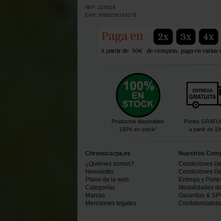
REF:
216516
EAN:
5060236149176
Productos disponibles
Portes GRATU
100% en stock³
a partir de 1
Chronocarpa.es
Nuestros Com
¿Quiénes somos?
Condiciones Ge
Newsletter
Condiciones Ge
Plano de la web
Entrega y Porte
Categorías
Modalidades d
Marcas
Garantías & SP
Menciones legales
Confidencialid