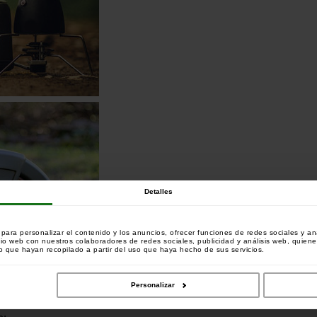
Detalles
ara personalizar el contenido y los anuncios, ofrecer funciones de redes sociales y ana
tio web con nuestros colaboradores de redes sociales, publicidad y análisis web, quien
 que hayan recopilado a partir del uso que haya hecho de sus servicios.
Personalizar