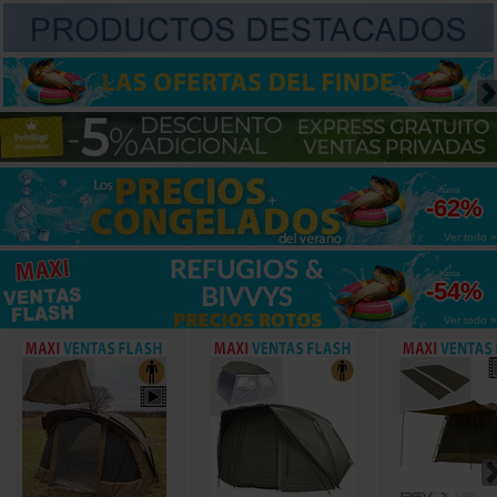
hasta
-62%
Ver todo »
hasta
-54%
Ver todo »