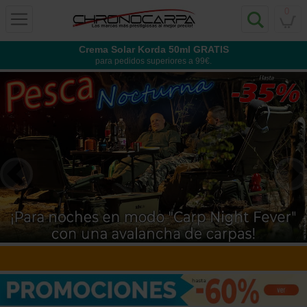
0
Crema Solar Korda 50ml GRATIS
para pedidos superiores a 99€.