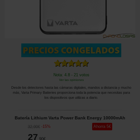
Nota: 4.8 - 21 votos
Ver las opiniones
Desde los detectores hasta las cámaras digitales, mandos a distancia y mucho
más, Varta Primary Batteries proporciona toda la potencia que necesitas para
los dispositivos que utilizas a diario.
Batería Lithium Varta Power Bank Energy 10000mAh
-
15
%
Ahorra
5
€
32
,90
€
27
,90
€