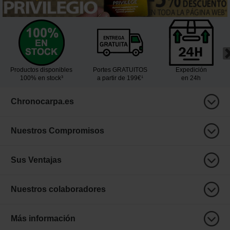
Productos disponibles
Portes GRATUITOS
Expedición
100% en stock³
a partir de 199€¹
en 24h
Chronocarpa.es
Nuestros Compromisos
Sus Ventajas
Nuestros colaboradores
Más información