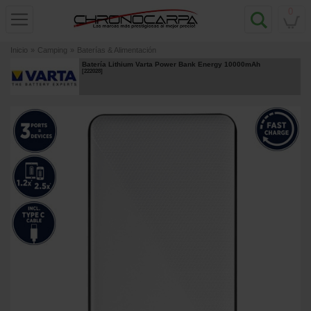
0
Inicio
»
Camping
»
Baterías & Alimentación
Batería Lithium Varta Power Bank Energy 10000mAh
[
222028
]